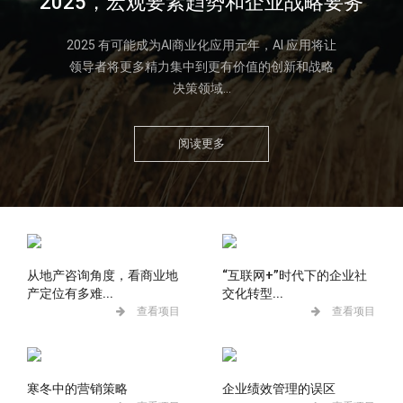
2025，宏观要素趋势和企业战略要务
2025 有可能成为AI商业化应用元年，AI 应用将让
领导者将更多精力集中到更有价值的创新和战略
决策领域...
阅读更多
从地产咨询角度，看商业地
“互联网+”时代下的企业社
产定位有多难...
交化转型...
查看项目
查看项目
寒冬中的营销策略
企业绩效管理的误区