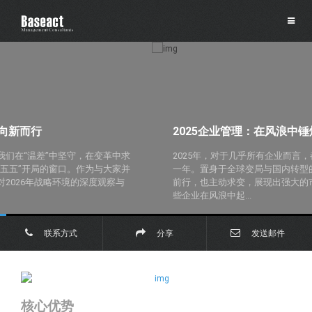
2025企业管理：在风浪中锤炼，于淬火中新生
2025年，对于几乎所有企业而言，都是穿越周期、韧性生长的关键
一年。置身于全球变局与国内转型的宏大叙事中，许多企业既承压
前行，也主动求变，展现出强大的市场适应性与创新活力。也有一
些企业在风浪中起...
联系方式
分享
发送邮件
核心优势