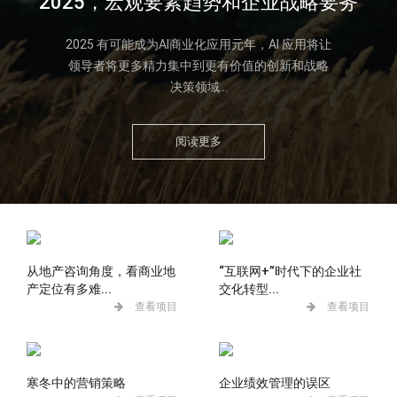
2025，宏观要素趋势和企业战略要务
2025 有可能成为AI商业化应用元年，AI 应用将让
领导者将更多精力集中到更有价值的创新和战略
决策领域...
阅读更多
从地产咨询角度，看商业地
“互联网+”时代下的企业社
产定位有多难...
交化转型...
查看项目
查看项目
寒冬中的营销策略
企业绩效管理的误区