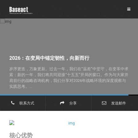
2026：在变局中锚定韧性，向新而行
岁序更迭，万象更新。过去一年，我们在“温差”中坚守，在变革中求
索；新的一年，我们将共同迎接“十五五”开局的窗口。作为与大家并
肩前行的战略咨询机构，我们分享对2026年战略环境的深度观察与
实践思考。...
联系方式
分享
发送邮件
核心优势