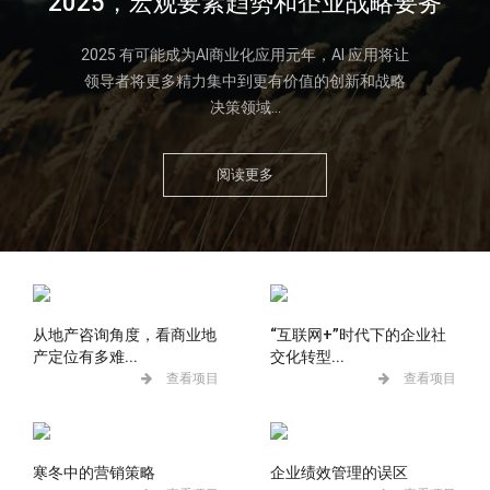
2025，宏观要素趋势和企业战略要务
2025 有可能成为AI商业化应用元年，AI 应用将让
领导者将更多精力集中到更有价值的创新和战略
决策领域...
阅读更多
从地产咨询角度，看商业地
“互联网+”时代下的企业社
产定位有多难...
交化转型...
查看项目
查看项目
寒冬中的营销策略
企业绩效管理的误区